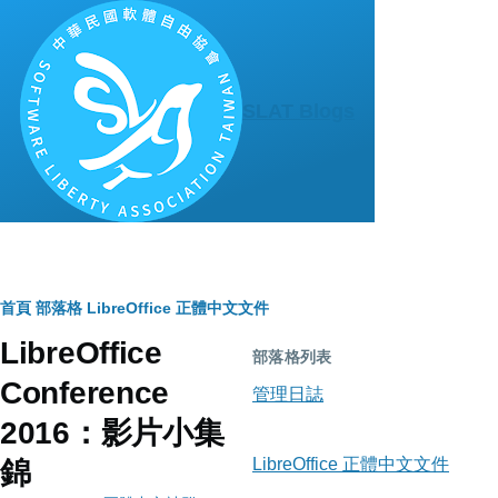
移至主內容
SLAT Blogs
導
首頁
部落格
LibreOffice 正體中文文件
LibreOffice
航
部落格列表
Conference
連
管理日誌
2016：影片小集
結
LibreOffice 正體中文文件
錦