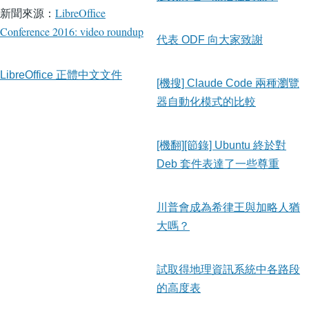
新聞來源：
LibreOffice
Conference 2016: video roundup
代表 ODF 向大家致謝
LibreOffice 正體中文文件
[機搜] Claude Code 兩種瀏覽
器自動化模式的比較
[機翻][節錄] Ubuntu 終於對
Deb 套件表達了一些尊重
川普會成為希律王與加略人猶
大嗎？
試取得地理資訊系統中各路段
的高度表