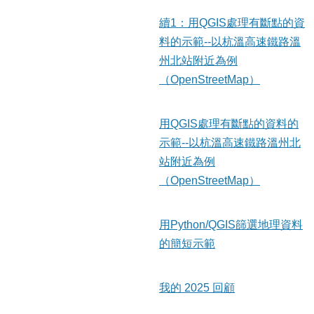
續1：用QGIS處理有斷點的資
料的示範--以杭溫高速鐵路溫
州北站附近為例
（OpenStreetMap）
用QGIS處理有斷點的資料的
示範--以杭溫高速鐵路溫州北
站附近為例
（OpenStreetMap）
用Python/QGIS篩選地理資料
的簡短示範
我的 2025 回顧