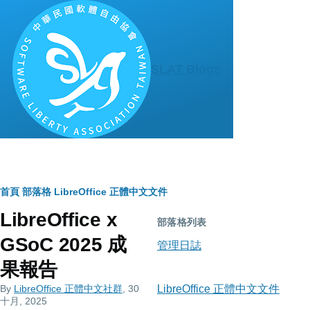
移至主內容
SLAT Blogs
導
首頁
部落格
LibreOffice 正體中文文件
LibreOffice x
航
部落格列表
GSoC 2025 成
連
管理日誌
果報告
結
By
LibreOffice 正體中文社群
, 30
LibreOffice 正體中文文件
十月, 2025