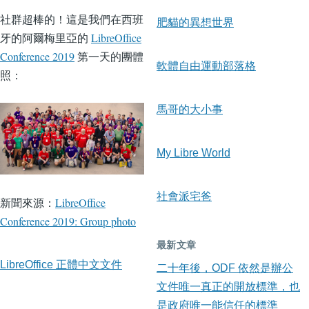
社群超棒的！這是我們在西班
肥貓的異想世界
牙的阿爾梅里亞的
LibreOffice
Conference 2019
第一天的團體
軟體自由運動部落格
照：
馬哥的大小事
My Libre World
社會派宅爸
新聞來源：
LibreOffice
Conference 2019: Group photo
最新文章
LibreOffice 正體中文文件
二十年後，ODF 依然是辦公
文件唯一真正的開放標準，也
是政府唯一能信任的標準