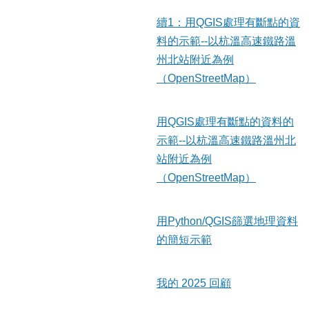
續1：用QGIS處理有斷點的資
料的示範--以杭溫高速鐵路溫
州北站附近為例
（OpenStreetMap）
用QGIS處理有斷點的資料的
示範--以杭溫高速鐵路溫州北
站附近為例
（OpenStreetMap）
用Python/QGIS篩選地理資料
的簡短示範
我的 2025 回顧