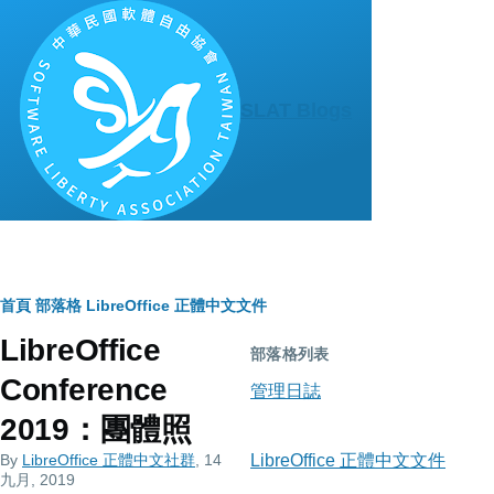
移至主內容
SLAT Blogs
導
首頁
部落格
LibreOffice 正體中文文件
LibreOffice
航
部落格列表
Conference
連
管理日誌
2019：團體照
結
By
LibreOffice 正體中文社群
, 14
LibreOffice 正體中文文件
九月, 2019