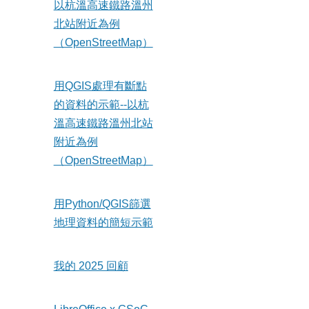
以杭溫高速鐵路溫州
北站附近為例
（OpenStreetMap）
用QGIS處理有斷點
的資料的示範--以杭
溫高速鐵路溫州北站
附近為例
（OpenStreetMap）
用Python/QGIS篩選
地理資料的簡短示範
我的 2025 回顧