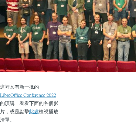
這裡又有新一批的
LibreOffice Conference 2022
的演講！看看下面的各個影
片，或是點擊
此處
檢視播放
清單。