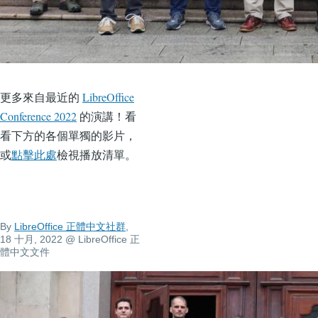
更多來自最近的
LibreOffice
Conference 2022
的演講！看
看下方的各個單獨的影片，
或
點擊此處
檢視播放清單。
By
LibreOffice 正體中文社群
,
18 十月, 2022
@ LibreOffice 正
體中文文件