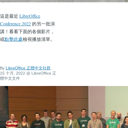
這是最近
LibreOffice
Conference 2022
的另一批演
講！看看下面的各個影片，
或
點擊此處
檢視播放清單。
By
LibreOffice 正體中文社群
,
15 十月, 2022
@ LibreOffice 正
體中文文件