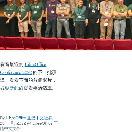
看看最近的
LibreOffice
Conference 2022
的下一批演
講！看看下面的各個影片，
或
點擊此處
查看播放清單。
By
LibreOffice 正體中文社群
,
26 十月, 2022
@ LibreOffice 正
體中文文件