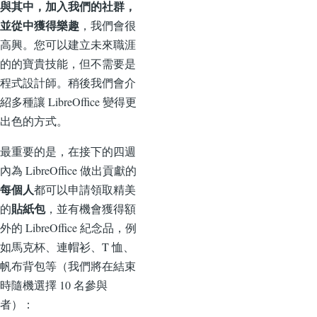
與其中，加入我們的社群，
並從中獲得樂趣
，我們會很
高興。您可以建立未來職涯
的的寶貴技能，但不需要是
程式設計師。稍後我們會介
紹多種讓 LibreOffice 變得更
出色的方式。
最重要的是，在接下的四週
內為 LibreOffice 做出貢獻的
每個人
都可以申請領取精美
貼紙包
的
，並有機會獲得額
外的 LibreOffice 紀念品，例
如馬克杯、連帽衫、T 恤、
帆布背包等（我們將在結束
時隨機選擇 10 名參與
者）：