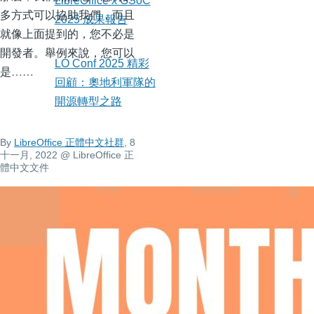
LibreOffice x GSoC
多方式可以協助我們，而且
2025 成果報告
就像上面提到的，您不必是
開發者。舉例來說，您可以
LO Conf 2025 精彩
是……
回顧：奧地利軍隊的
開源轉型之路
By
LibreOffice 正體中文社群
, 8
十一月, 2022
@ LibreOffice 正
體中文文件