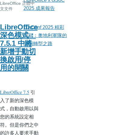
LibreOffice x GSoC
LibreOffice 正體中
2025 成果報告
文文件
LibreOffice
LO Conf 2025 精彩
深色模式：
回顧：奧地利軍隊的
7.5.1 中將
開源轉型之路
新增手動切
換啟用/停
用的開關
LibreOffice 7.5
引
入了新的深色模
式，自動啟用以與
您的系統設定相
符。但是你們之中
的許多人要求手動