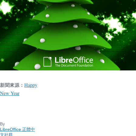
新聞來源：
Happy
New Year
By
LibreOffice 正體中
文社群