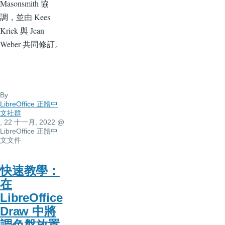
Masonsmith 協
調，並由 Kees
Kriek 與 Jean
Weber 共同修訂。
By
LibreOffice 正體中
文社群
, 22 十一月, 2022
@
LibreOffice 正體中
文文件
快速教學：
在
LibreOffice
Draw 中將
調色盤放置