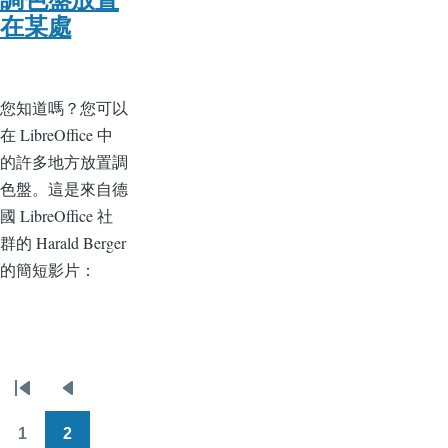
在某處
您知道嗎？您可以
在 LibreOffice 中
的許多地方放置調
色盤。這是來自德
國 LibreOffice 社
群的 Harald Berger
的簡短影片：
Pagination
First
Previous
page
page
1
2
頁
頁