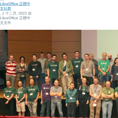
LibreOffice 正體中
文社群
, 1 十二月, 2022
@
LibreOffice 正體中
文文件