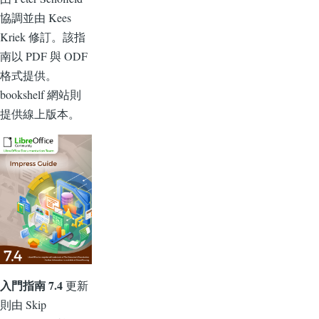
協調並由 Kees
Kriek 修訂。該指
南以 PDF 與 ODF
格式提供。
bookshelf 網站則
提供線上版本。
入門指南 7.4
更新
則由 Skip