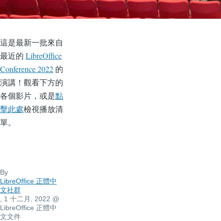
這是最新一批來自
最近的
LibreOffice
Conference 2022
的
演講！觀看下方的
各個影片，或是
點
擊此處
檢視播放清
單。
By
LibreOffice 正體中
文社群
, 1 十二月, 2022
@
LibreOffice 正體中
文文件