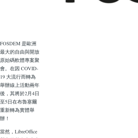
FOSDEM 是歐洲
最大的自由與開放
原始碼軟體專案聚
會。在因 COVID-
19 大流行而轉為
舉辦線上活動兩年
後，其將於2月4日
至5日在布魯塞爾
重新轉為實體舉
辦！
當然，LibreOffice