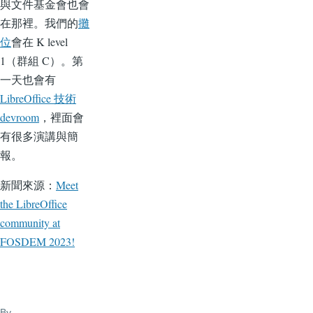
與文件基金會也會
在那裡。我們的
攤
位
會在 K level
1（群組 C）。第
一天也會有
LibreOffice 技術
devroom
，裡面會
有很多演講與簡
報。
新聞來源：
Meet
the LibreOffice
community at
FOSDEM 2023!
By