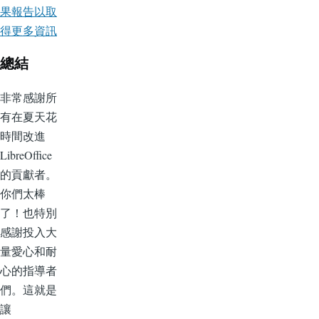
果報告以取
得更多資訊
總結
非常感謝所
有在夏天花
時間改進
LibreOffice
的貢獻者。
你們太棒
了！也特別
感謝投入大
量愛心和耐
心的指導者
們。這就是
讓