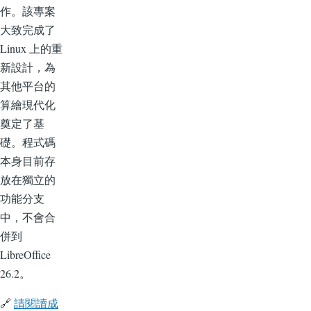
作。該專案
大致完成了
Linux 上的重
新設計，為
其他平台的
算繪現代化
奠定了基
礎。程式碼
本身目前存
放在獨立的
功能分支
中，不會合
併到
LibreOffice
26.2。
🔗
請閱讀成