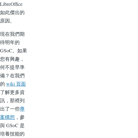
LibreOffice
如此傑出的
原因。
現在我們期
待明年的
GSoC。如果
您有興趣，
何不提早準
備？在我們
的
wiki 頁面
了解更多資
訊，那裡列
出了一些
專
案構想
，參
與 GSoC 是
培養技能的