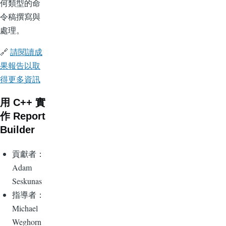
何類型的命
令稿撰寫與
處理。
🔗
請閱讀成
果報告以取
得更多資訊
用 C++ 實
作 Report
Builder
貢獻者：
Adam
Seskunas
指導者：
Michael
Weghorn