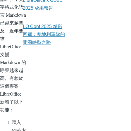
LibreOffice x GSoC
字格式化語
2025 成果報告
言 Markdown
已越來越普
LO Conf 2025 精彩
及，近年要
回顧：奧地利軍隊的
求
開源轉型之路
LibreOffice
支援
Markdown 的
呼聲越來越
高。有賴於
這個專案，
LibreOffice
新增了以下
功能：
匯入
Markdo