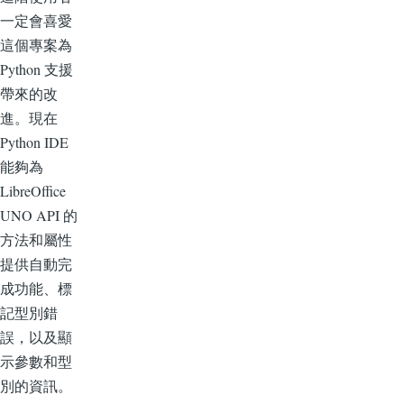
一定會喜愛
這個專案為
Python 支援
帶來的改
進。現在
Python IDE
能夠為
LibreOffice
UNO API 的
方法和屬性
提供自動完
成功能、標
記型別錯
誤，以及顯
示參數和型
別的資訊。