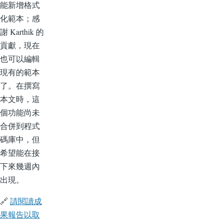
能新增格式
化範本；感
謝 Karthik 的
貢獻，現在
也可以編輯
現有的範本
了。在撰寫
本文時，這
個功能尚未
合併到程式
碼庫中，但
希望能在接
下來幾週內
出現。
🔗
請閱讀成
果報告以取