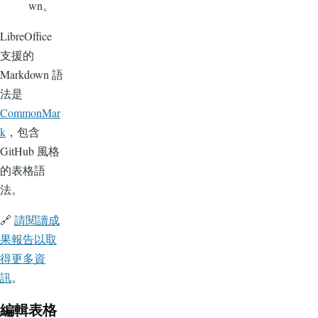
wn。
LibreOffice
支援的
Markdown 語
法是
CommonMar
k
，包含
GitHub 風格
的表格語
法。
🔗
請閱讀成
果報告以取
得更多資
訊
。
編輯表格