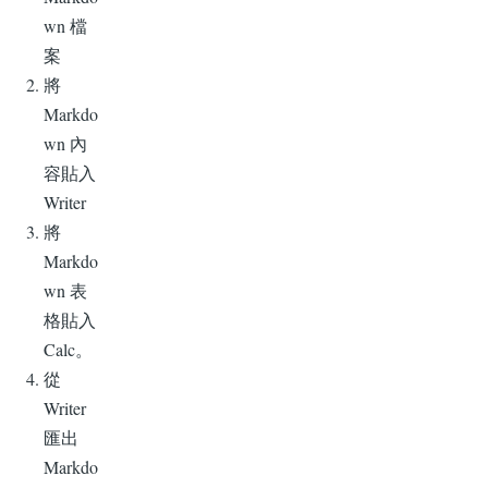
wn 檔
案
將
Markdo
wn 內
容貼入
Writer
將
Markdo
wn 表
格貼入
Calc。
從
Writer
匯出
Markdo