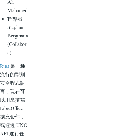
Ali
Mohamed
指導者：
Stephan
Bergmann
(Collabor
a)
Rust
是一種
流行的型別
安全程式語
言，現在可
以用來撰寫
LibreOffice
擴充套件，
或透過 UNO
API 進行任