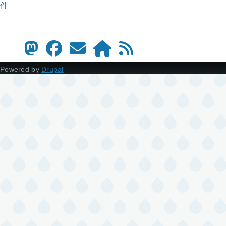
件
Powered by
Drupal