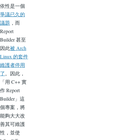
依性是一個
爭議已久的
議題
，而
Report
Builder 甚至
因此
被 Arch
Linux 的套件
維護者停用
了
。因此，
「用 C++ 實
作 Report
Builder」這
個專案，將
能夠大大改
善其可維護
性，並使