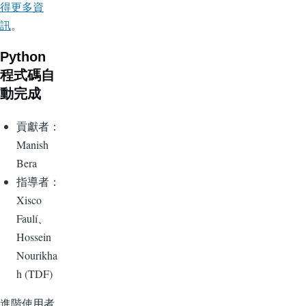
得更多資
訊
。
Python
程式碼自
動完成
貢獻者：
Manish
Bera
指導者：
Xisco
Faulí、
Hossein
Nourikha
h (TDF)
進階使用者