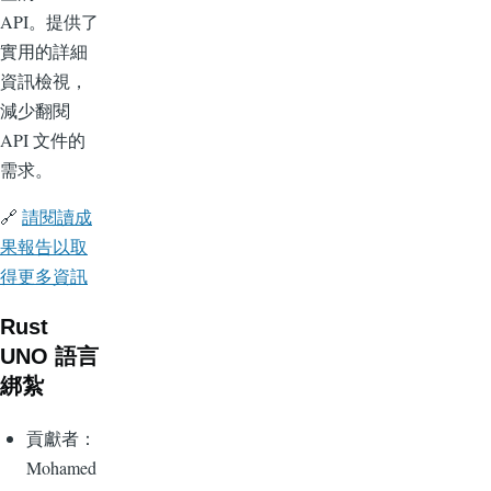
API。提供了
實用的詳細
資訊檢視，
減少翻閱
API 文件的
需求。
🔗
請閱讀成
果報告以取
得更多資訊
Rust
UNO 語言
綁紮
貢獻者：
Mohamed