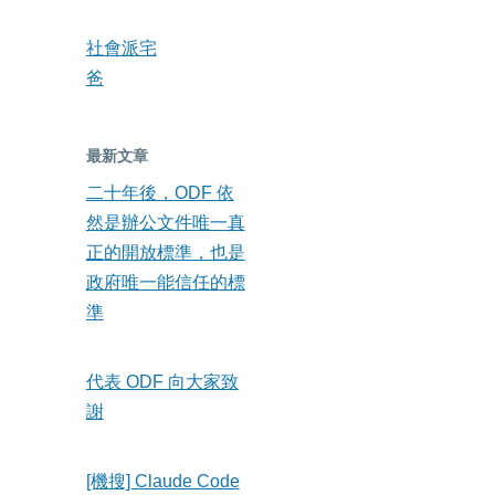
社會派宅
爸
最新文章
二十年後，ODF 依
然是辦公文件唯一真
正的開放標準，也是
政府唯一能信任的標
準
代表 ODF 向大家致
謝
[機搜] Claude Code