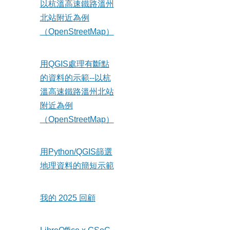
以杭溫高速鐵路溫州
北站附近為例
（OpenStreetMap）
用QGIS處理有斷點
的資料的示範--以杭
溫高速鐵路溫州北站
附近為例
（OpenStreetMap）
用Python/QGIS篩選
地理資料的簡短示範
我的 2025 回顧