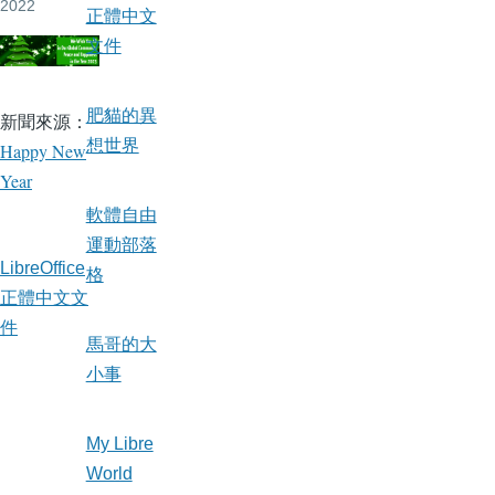
2022
正體中文
文件
肥貓的異
新聞來源：
想世界
Happy New
Year
軟體自由
運動部落
LibreOffice
格
正體中文文
件
馬哥的大
小事
My Libre
World