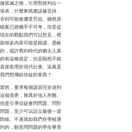
做當滅之物，引用聖經列出一
張表，什麼東西應該被丟掉，
否則可能會遭受咒祖。雖然原
檔案已經幾乎不可考，但是從
現在的觀點我們可以想見，裡
面很多內容可能是錯謬、愚昧
的，或許舊約時代的猶太人真
的有這種規定，但是顯然不能
直接套用於現代社會。這真是
我們想傳給信徒的東西？
當然，要求每個講員完全達到
這個境界，無異於強人所難。
但是引導信徒會問問題、問對
問題，至少可以設立最後一道
防線。不過就如我們在學校遇
到的，願意問問題的學生畢竟