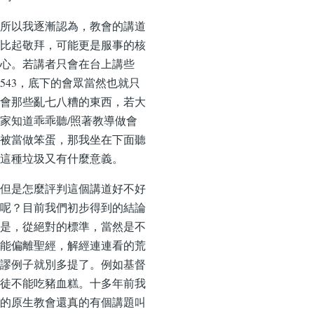
所以我逐漸認為，教會的講道
比起敬拜，可能更是服事的核
心。若講者只會在台上講些
543，底下的會眾當然也就只
會那些亂七八糟的東西，若大
家知道乖乖聽/照著教導做會
被當做笨蛋，那我坐在下面聽
這種垃圾又有什麼意義。
但是怎麼評判這個講道好不好
呢？目前我們初步得到的結論
是，從絕對的標準，當然是不
能偏離聖經，解經連連看的荒
謬例子就別多提了。例如基督
徒不能吃豬血糕。十多年前我
的原生教會還真的有個講題叫