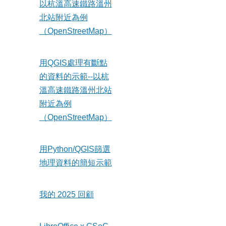
以杭溫高速鐵路溫州
北站附近為例
（OpenStreetMap）
用QGIS處理有斷點
的資料的示範--以杭
溫高速鐵路溫州北站
附近為例
（OpenStreetMap）
用Python/QGIS篩選
地理資料的簡短示範
我的 2025 回顧