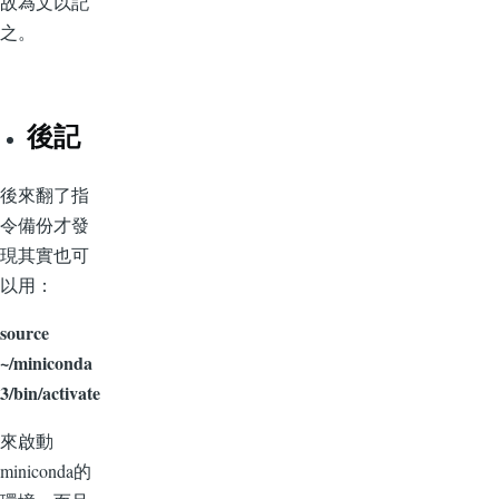
故為文以記
之。
後記
後來翻了指
令備份才發
現其實也可
以用：
source
~/miniconda
3/bin/activate
來啟動
miniconda的