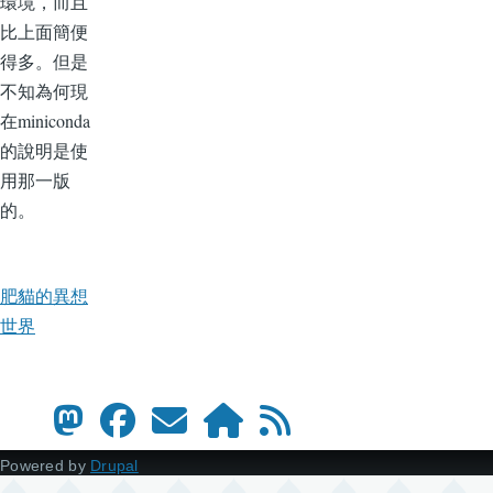
環境，而且
比上面簡便
得多。但是
不知為何現
在miniconda
的說明是使
用那一版
的。
肥貓的異想
世界
Powered by
Drupal