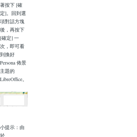
著按下 [確
定]。回到選
項對話方塊
後，再按下
[確定] 一
次，即可看
到換好
Persona 佈景
主題的
LibreOffice。
小提示：由
於