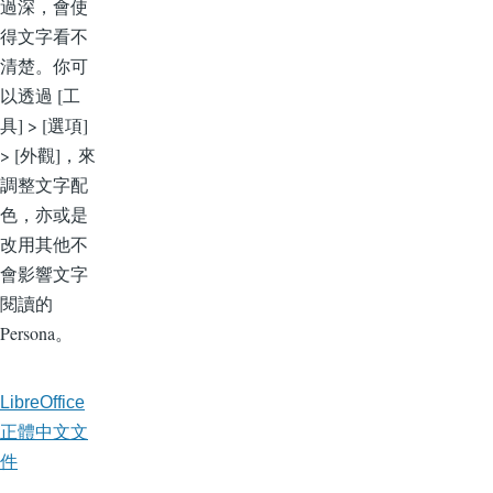
過深，會使
得文字看不
清楚。你可
以透過 [工
具] > [選項]
> [外觀]，來
調整文字配
色，亦或是
改用其他不
會影響文字
閱讀的
Persona。
LibreOffice
正體中文文
件