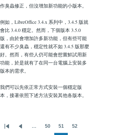
作臭蟲修正，但沒增加新功能的小版本。
例如，LibreOffice 3.4.x 系列中，3.4.5 版就
會比 3.4.0 穩定。然而，下個版本 3.5.0
版，由於會增加許多新功能，但有些可能
還有不少臭蟲，穩定性就不如 3.4.5 版那麼
好。然而，有些人仍可能會想嘗鮮試用新
功能，於是就有了在同一台電腦上安裝多
版本的需求。
我們可以先依正常方式安裝一個穩定版
本，接著依照下述方法安裝其他各版本。
…
50
51
52
Pagination
First
Previous
頁
頁
頁