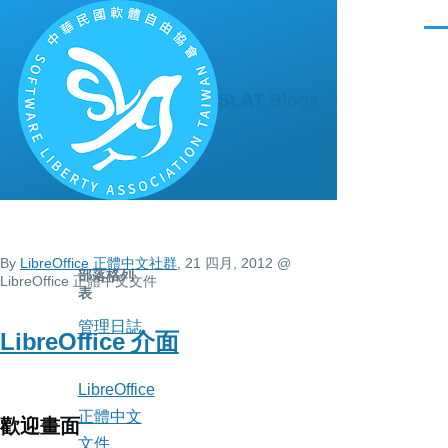
移至主內容
選
單
SLAT Blogs
By
LibreOffice 正體中文社群
, 21 四月, 2012
@
部落格列
LibreOffice 正體中文文件
表
管理日誌
LibreOffice 介面
LibreOffice
正體中文
歡迎畫面
文件