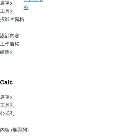
選單列
爸
工具列
投影片窗格
設計內容
工作窗格
繪圖列
Calc
選單列
工具列
公式列
內容 (欄與列)