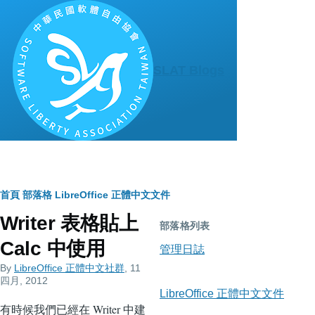
移至主內容
SLAT Blogs
導
首頁
部落格
LibreOffice 正體中文文件
Writer 表格貼上
航
部落格列表
Calc 中使用
連
管理日誌
By
LibreOffice 正體中文社群
, 11
結
四月, 2012
LibreOffice 正體中文文件
有時候我們已經在 Writer 中建