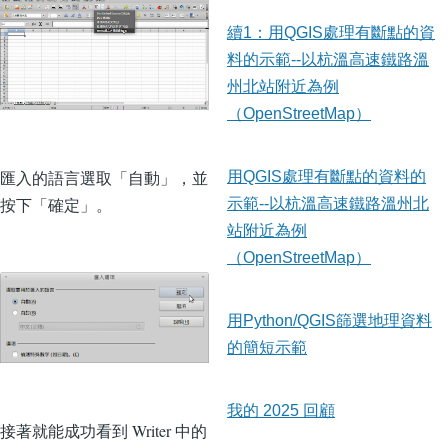
續1：用QGIS處理有斷點的資
料的示範--以杭溫高速鐵路溫
州北站附近為例
（OpenStreetMap）
匯入的語言選取「自動」，並
用QGIS處理有斷點的資料的
按下「確定」。
示範--以杭溫高速鐵路溫州北
站附近為例
（OpenStreetMap）
用Python/QGIS篩選地理資料
的簡短示範
我的 2025 回顧
接著就能成功看到 Writer 中的